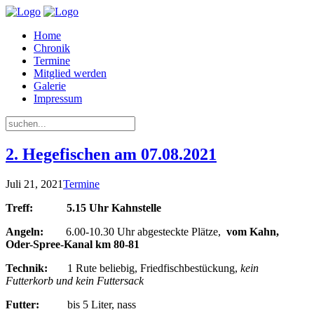
Home
Chronik
Termine
Mitglied werden
Galerie
Impressum
2. Hegefischen am 07.08.2021
Juli 21, 2021
Termine
Treff:
5.15 Uhr Kahnstelle
Angeln:
6.00-10.30 Uhr abgesteckte Plätze,
vom Kahn,
Oder-Spree-Kanal km 80-81
Technik:
1 Rute beliebig, Friedfischbestückung,
kein
Futterkorb und kein Futtersack
Futter:
bis 5 Liter, nass