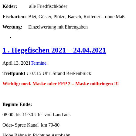
Köder:
alle Friedfischköder
Fischarten:
Blei, Güster, Plötze, Barsch, Rotfeder – ohne Maß
Wertung:
Einzelwertung mit Ehrengaben
1 . Hegefischen 2021 – 24.04.2021
April 13, 2021
Termine
Treffpunkt :
07:15 Uhr Strand Berkenbrück
Wichtig: med. Maske oder FFP 2 – Maske mitbringen !!!
Beginn/ Ende:
08:00 bis 11:30 Uhr von Land aus
Oder- Spree Kanal km 79-80
Hohe Rähne in Richtung Autobahn