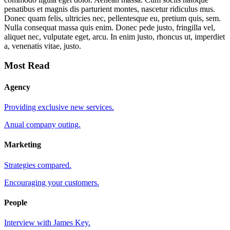
penatibus et magnis dis parturient montes, nascetur ridiculus mus.
Donec quam felis, ultricies nec, pellentesque eu, pretium quis, sem.
Nulla consequat massa quis enim. Donec pede justo, fringilla vel,
aliquet nec, vulputate eget, arcu. In enim justo, rhoncus ut, imperdiet
a, venenatis vitae, justo.
Most Read
Agency
Providing exclusive new services.
Anual company outing.
Marketing
Strategies compared.
Encouraging your customers.
People
Interview with James Key.