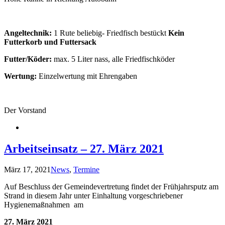
Angeltechnik:
1 Rute beliebig- Friedfisch bestückt
Kein
Futterkorb und Futtersack
Futter/Köder:
max. 5 Liter nass, alle Friedfischköder
Wertung:
Einzelwertung mit Ehrengaben
Der Vorstand
Arbeitseinsatz – 27. März 2021
März 17, 2021
News
,
Termine
Auf Beschluss der Gemeindevertretung findet der Frühjahrsputz am
Strand in diesem Jahr unter Einhaltung vorgeschriebener
Hygienemaßnahmen am
27. März 2021