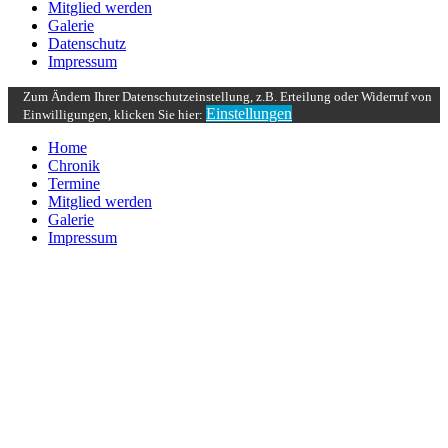
Mitglied werden
Galerie
Datenschutz
Impressum
Zum Ändern Ihrer Datenschutzeinstellung, z.B. Erteilung oder Widerruf von
Einstellungen
Einwilligungen, klicken Sie hier:
Home
Chronik
Termine
Mitglied werden
Galerie
Impressum