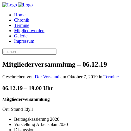
Home
Chronik
Termine
Mitglied werden
Galerie
Impressum
Mitgliederversammlung – 06.12.19
Geschrieben von
Der Vorstand
am
Oktober 7, 2019
in
Termine
06.12.19 – 19.00 Uhr
Mitgliederversammlung
Ort: Strand-Idyll
Beitragskassierung 2020
Vorstellung Arbeitsplan 2020
Diskussion