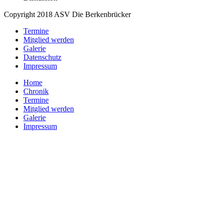
Copyright 2018 ASV Die Berkenbrücker
Termine
Mitglied werden
Galerie
Datenschutz
Impressum
Home
Chronik
Termine
Mitglied werden
Galerie
Impressum