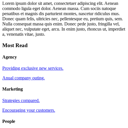
Lorem ipsum dolor sit amet, consectetuer adipiscing elit. Aenean
commodo ligula eget dolor. Aenean massa. Cum sociis natoque
penatibus et magnis dis parturient montes, nascetur ridiculus mus.
Donec quam felis, ultricies nec, pellentesque eu, pretium quis, sem.
Nulla consequat massa quis enim. Donec pede justo, fringilla vel,
aliquet nec, vulputate eget, arcu. In enim justo, rhoncus ut, imperdiet
a, venenatis vitae, justo.
Most Read
Agency
Providing exclusive new services.
Anual company outing.
Marketing
Strategies compared.
Encouraging your customers.
People