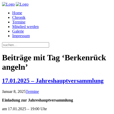
Home
Chronik
Termine
Mitglied werden
Galerie
Impressum
Beiträge mit Tag ‘Berkenrück
angeln’
17.01.2025 – Jahreshauptversammlung
Januar 8, 2025
Termine
Einladung zur Jahreshauptversammlung
am
17.01.2025
–
19:00 Uhr