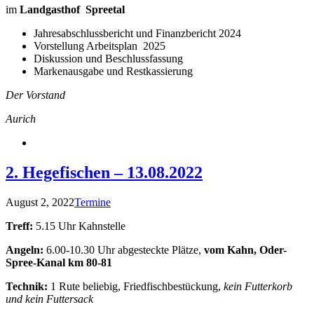
im
Landgasthof
Spreetal
Jahresabschlussbericht und Finanzbericht 2024
Vorstellung Arbeitsplan 2025
Diskussion und Beschlussfassung
Markenausgabe und Restkassierung
Der Vorstand
Aurich
2. Hegefischen – 13.08.2022
August 2, 2022
Termine
Treff:
5.15 Uhr Kahnstelle
Angeln:
6.00-10.30 Uhr abgesteckte Plätze,
vom Kahn, Oder-
Spree-Kanal km 80-81
Technik:
1 Rute beliebig, Friedfischbestückung,
kein Futterkorb
und kein Futtersack