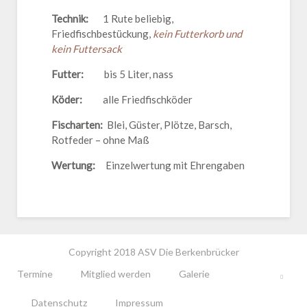
Technik:
1 Rute beliebig,
Friedfischbestückung,
kein Futterkorb und
kein Futtersack
Futter:
bis 5 Liter, nass
Köder:
alle Friedfischköder
Fischarten:
Blei, Güster, Plötze, Barsch,
Rotfeder – ohne Maß
Wertung:
Einzelwertung mit Ehrengaben
Copyright 2018 ASV Die Berkenbrücker
Termine
Mitglied werden
Galerie
Datenschutz
Impressum